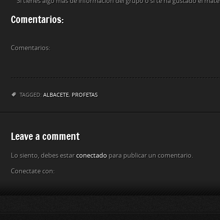
Si tienes algo más de información del grupo ó si te ha gustado el mat
Comentarios:
Comentarios:
TAGGED:
ALBACETE
,
PROFETAS
Leave a comment
Lo siento, debes estar
conectado
para publicar un comentario.
Conectate con: