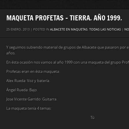
MAQUETA PROFETAS – TIERRA. AÑO 1999.
25 ENERO, 2013 | POSTED IN
ALBACETE EN MAQUETAS
,
TODAS LAS NOTICIAS
|
NO
Y seguimos subiendo material de grupos de Albacete que pasaron por 
años.
En ésta ocasión nos vamos al año 1999 con una maqueta del grupo Profe
Profetas eran en ésta maqueta:
Alex Rueda: Voz y batería.
Ángel Rueda: Bajo.
Jose Vicente Garrido: Guitarra.
La maqueta tenía 4 temas:
Tú