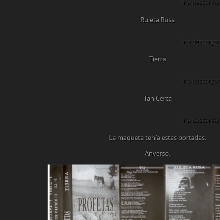
Ir a descargar
Ruleta Rusa
Ir a descargar
Tierra
Ir a descargar
Tan Cerca
Ir a descargar
La maqueta tenía estas portadas.
Anverso: