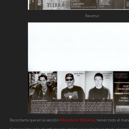
Reverso:
Recordarte que en la sección
Albacete en Maketas
, tienes todo el mat