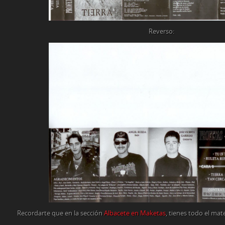
Reverso:
Recordarte que en la sección
Albacete en Maketas
, tienes todo el mat