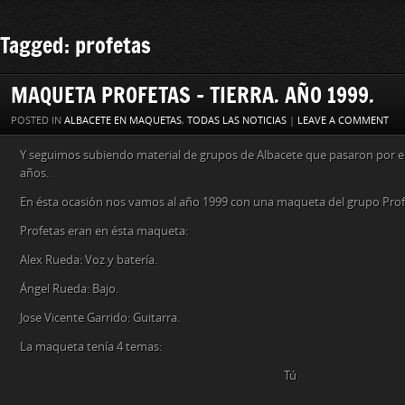
Tagged: profetas
MAQUETA PROFETAS – TIERRA. AÑO 1999.
POSTED IN
ALBACETE EN MAQUETAS
,
TODAS LAS NOTICIAS
|
LEAVE A COMMENT
Y seguimos subiendo material de grupos de Albacete que pasaron por 
años.
En ésta ocasión nos vamos al año 1999 con una maqueta del grupo Profe
Profetas eran en ésta maqueta:
Alex Rueda: Voz y batería.
Ángel Rueda: Bajo.
Jose Vicente Garrido: Guitarra.
La maqueta tenía 4 temas:
Tú