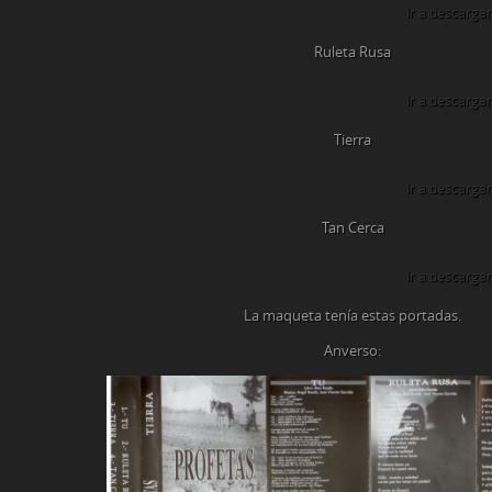
Ir a descargar
Ruleta Rusa
Ir a descargar
Tierra
Ir a descargar
Tan Cerca
Ir a descargar
La maqueta tenía estas portadas.
Anverso: