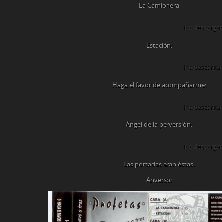
La Camionera
Ir a descargar
Estación:
Ir a descargar
Haga el favor de acompañarme:
Ir a descargar
Ángel de la perversión:
Ir a descargar
Las portadas eran éstas.
Anverso: