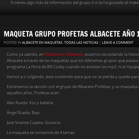
Si tienes algo más de información del grupo ó si te ha gustado el mat
MAQUETA GRUPO PROFETAS ALBACETE AÑO 
POSTED IN
ALBACETE EN MAQUETAS
,
TODAS LAS NOTICIAS
|
LEAVE A COMMENT
Como ya sabréis, en
Albacete en Maketas
, estamos recopilando la histor
Albacete a través de las maquetas que los diferentes grupos que pasaron 
programa La Hora de Bill Cosby cuando no existían los mp3, ni el myspace
Vamos a ir colgando, éste contenido para que no se pierda y quede para
Estrenamos la sección con el grupo de Albacete Profetas, y su maqueta 
aquellos años, Profetas eran:
Alex Rueda: Voz y batería.
Ángel Rueda: Bajo.
Jose Vicente Copete: Guitarra.
La maqueta se componía de 4 temas.