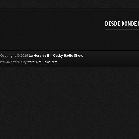
DESDE DONDE 
Copyright © 2026
La Hora de Bill Cosby Radio Show
Proudly powered by
WordPress
.
GamePress