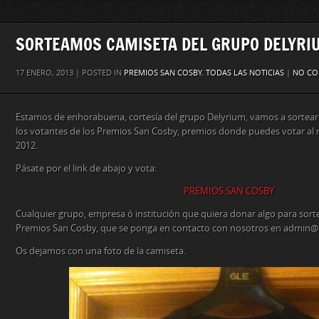
SORTEAMOS CAMISETA DEL GRUPO DELYRI
17 ENERO, 2013 | POSTED IN
PREMIOS SAN COSBY
,
TODAS LAS NOTICIAS
|
NO C
Estamos de enhorabuena, cortesía del grupo Delyrium, vamos a sortear
los votantes de los Premios San Cosby, premios donde puedes votar al 
2012.
Pásate por el link de abajo y vota:
PREMIOS SAN COSBY
Cualquier grupo, empresa ó institución que quiera donar algo para sorte
Premios San Cosby, que se ponga en contacto con nosotros en admin@
Os dejamos con una foto de la camiseta.