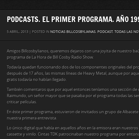
PODCASTS. EL PRIMER PROGRAMA. AÑO 19
5 ABRIL, 2013 | POSTED IN
NOTICIAS BILLCOSBYLIANAS
,
PODCAST
,
TODAS LAS NO
Amigos Billcosbylianos, queremos dejaros con una joyita de nuestro baúl
programa de La Hora de Bill Cosby Radio Show.
Todavía quedan funcionando dos de los componentes originales del pro
después de 17 años, las mismas líneas de Heavy Metal, aunque por aquel 
gratis todavía no habían llegado.
También comentaros que por aquel entonces teníamos una sección de 
Raimundo, un señor mayor que se pasaba por el programa todas las s
criticar películas.
En éste primer programa, estuvieron de invitados un grupo de Albacete
nuestra primera entrevista.
Lo único digital que había en aquellos años en la emisora eran nuestro
cassette y vinilo. Cintas TDK patrocinaban nuestro programa por entonc