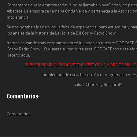
Comentaros que la emisora todavía no se llamaba NovaOnda y no pert
Albacete. La emisora se llamaba Onda Verde y pertenecía a la Asociación
Intolerancia.
Se nos notaban los nervios, la falta de experiencia, pero estuvo muy bi
los anales de la historia de La Hora de Bill Cosby Radio Show.
Iremos colgando más programas antediluvianos en nuestro PODCAST «The
Cosby Radio Show». Si quieres subscribirte éste PODCAST con tu teléf
hacerlo aquí:
SUBSCRIBIRME AL PODCAST THE BEST OF LA HORA DE BILL 
También puede escuchar el mítico programa en nuest
Salud, Chorizo y Rocanrol!!!
Comentarios:
Comentarios: