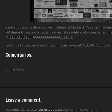
Y por supuesto os dejamos con lo último de Blackjack. Ya sabes mañana a
FM desde Albacete o a través de www. lahoradebillcosby.com tienes una 
MEEEEEEEEEEEEETAAAAAAAAAAAAAALLLLLLL
[youtube]https://www.youtube.com/watch?v=zxnCY2Lb50Y[/youtube]
Comentarios:
Comentarios:
Leave a comment
Lo siento, debes estar
conectado
para publicar un comentario.