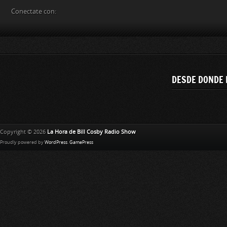
Conectate con:
DESDE DONDE 
Copyright © 2026
La Hora de Bill Cosby Radio Show
Proudly powered by
WordPress
.
GamePress