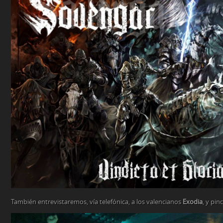
También entrevistaremos, vía telefónica, a los valencianos
Exodia
, y pi