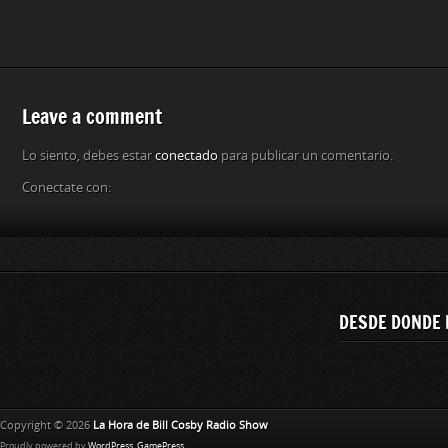
Leave a comment
Lo siento, debes estar
conectado
para publicar un comentario.
Conectate con:
DESDE DONDE 
Copyright © 2026
La Hora de Bill Cosby Radio Show
Proudly powered by
WordPress
.
GamePress