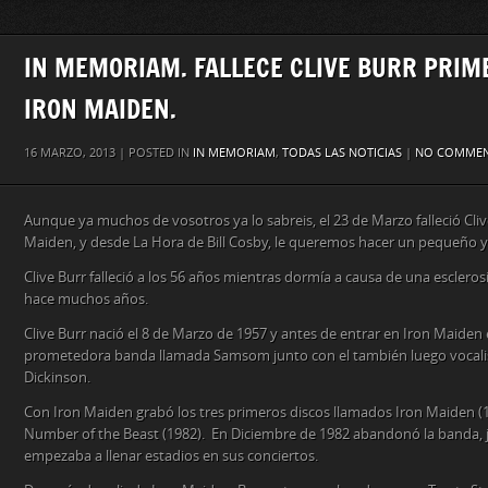
IN MEMORIAM. FALLECE CLIVE BURR PRIM
IRON MAIDEN.
16 MARZO, 2013 | POSTED IN
IN MEMORIAM
,
TODAS LAS NOTICIAS
|
NO COMME
Aunque ya muchos de vosotros ya lo sabreis, el 23 de Marzo falleció Cliv
Maiden, y desde La Hora de Bill Cosby, le queremos hacer un pequeño
Clive Burr falleció a los 56 años mientras dormía a causa de una escleros
hace muchos años.
Clive Burr nació el 8 de Marzo de 1957 y antes de entrar en Iron Maide
prometedora banda llamada Samsom junto con el también luego vocali
Dickinson.
Con Iron Maiden grabó los tres primeros discos llamados Iron Maiden (198
Number of the Beast (1982). En Diciembre de 1982 abandonó la banda,
empezaba a llenar estadios en sus conciertos.