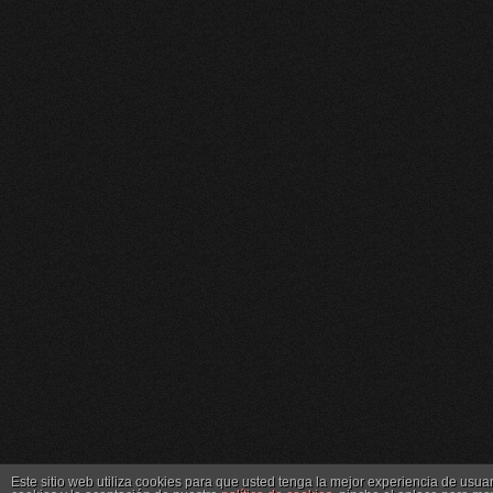
Este sitio web utiliza cookies para que usted tenga la mejor experiencia de us