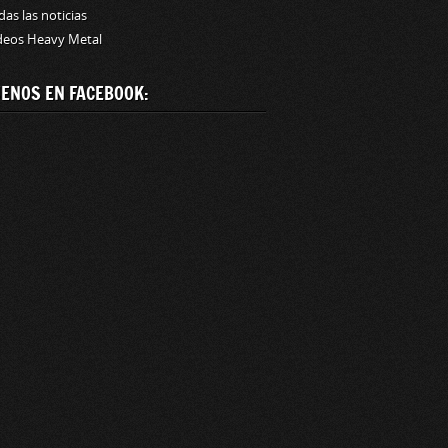
das las noticias
deos Heavy Metal
UENOS EN FACEBOOK: