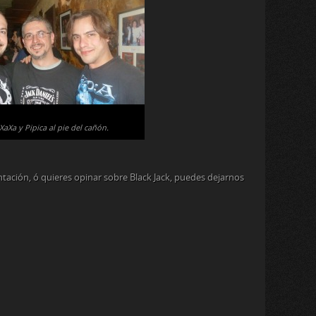
 XaXa y Pipica al pie del cañón.
ntación, ó quieres opinar sobre Black Jack, puedes dejarnos