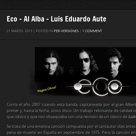
Eco – Al Alba – Luis Eduardo Aute
21 MARZO, 2013 | POSTED IN
PER-VERSIONES
|
1 COMMENT
Corría el año 2007 cuando esta banda, capitaneada por el gran Alber
primer y, hasta la fecha, único disco. Un trabajo rebosante de calidad c
que clásico y que nos obsequiaba con una revisión de un clásico de
Luis
Se trata de una emotiva canción compuesta por el cantautor días antes 
pena de muerte en España en septiembre de 1975. Pero la canción en 