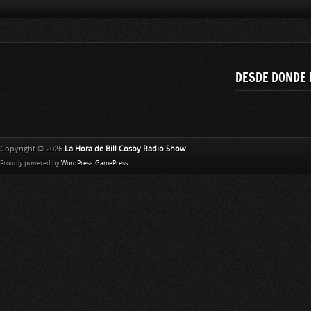
DESDE DONDE 
Copyright © 2026
La Hora de Bill Cosby Radio Show
Proudly powered by
WordPress
.
GamePress