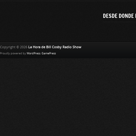
DESDE DONDE 
Copyright © 2026
La Hora de Bill Cosby Radio Show
Proudly powered by
WordPress
.
GamePress