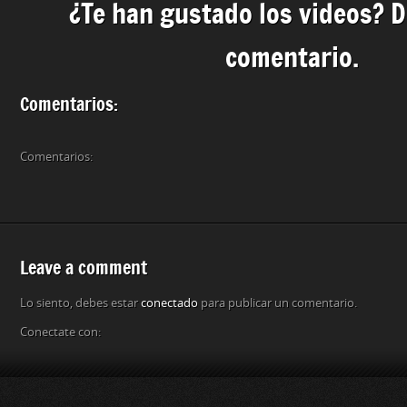
¿Te han gustado los videos? 
comentario.
Comentarios:
Comentarios:
Leave a comment
Lo siento, debes estar
conectado
para publicar un comentario.
Conectate con: