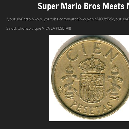
Super Mario Bros Meets 
[youtube]http://www.youtube.com/watch?v=wyoNnMO3zFk[/youtube
Salud, Chorizo y que VIVA LA PESETA!!!