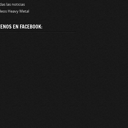
das las noticias
deos Heavy Metal
UENOS EN FACEBOOK: