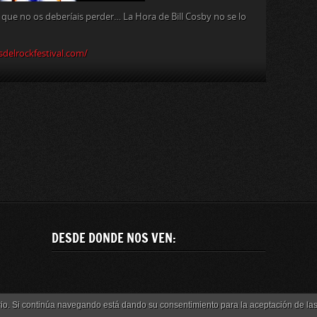
que no os deberíais perder… La Hora de Bill Cosby no se lo
delrockfestival.com/
DESDE DONDE NOS VEN:
uario. Si continúa navegando está dando su consentimiento para la aceptación de l
w