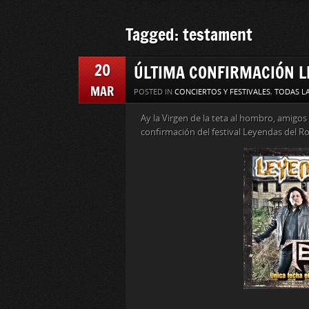
Tagged: testament
20
ÚLTIMA CONFIRMACIÓN L
MAR
POSTED IN
CONCIERTOS Y FESTIVALES
,
TODAS LA
Ay la Virgen de la teta al hombro, amigos
confirmación del festival Leyendas del 