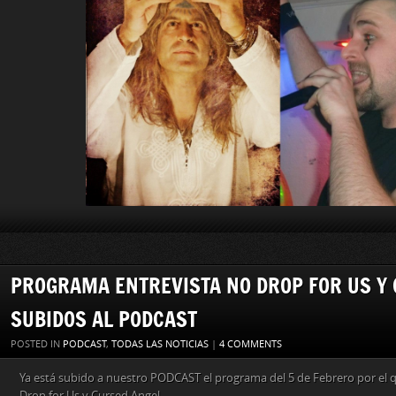
PROGRAMA ENTREVISTA NO DROP FOR US Y
SUBIDOS AL PODCAST
POSTED IN
PODCAST
,
TODAS LAS NOTICIAS
|
4 COMMENTS
Ya está subido a nuestro PODCAST el programa del 5 de Febrero por el 
Drop for Us y Cursed Angel.