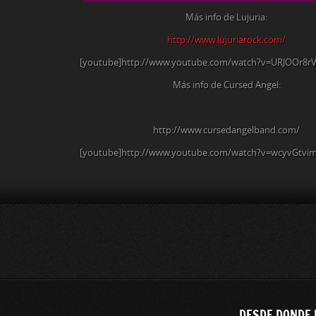
Más info de Lujuria:
http://www.lujuriarock.com/
[youtube]http://www.youtube.com/watch?v=URJOOr8rV
Más info de Cursed Angel:
http://www.cursedangelband.com/
[youtube]http://www.youtube.com/watch?v=wcyvGtvim
DESDE DONDE 