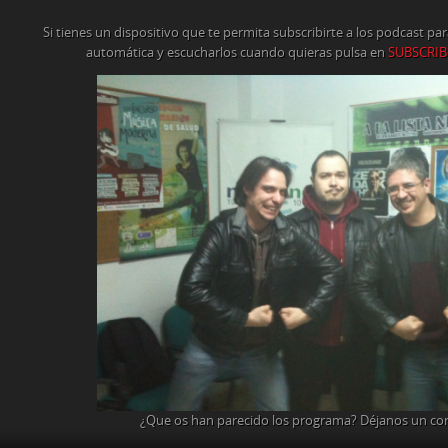
Si tienes un dispositivo que te permita subscribirte a los podcast p
automática y escucharlos cuando quieras pulsa en
SUBSCRIB
¿Que os han parecido los programa? Déjanos un co