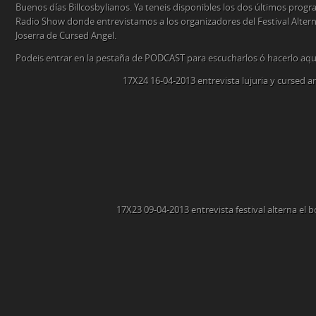
Buenos días Billcosbylianos. Ya teneis disponibles los dos últimos prog
Radio Show donde entrevistamos a los organizadores del Festival Alterna
Joserra de Cursed Angel.
Podeis entrar en la pestaña de PODCAST para escucharlos ó hacerlo aq
17X24 16-04-2013 entrevista lujuria y cursed a
17X23 09-04-2013 entrevista festival alterna el b