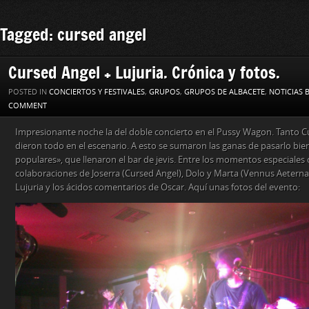
Tagged: cursed angel
Cursed Angel + Lujuria. Crónica y fotos.
POSTED IN
CONCIERTOS Y FESTIVALES
,
GRUPOS
,
GRUPOS DE ALBACETE
,
NOTICIAS 
COMMENT
Impresionante noche la del doble concierto en el Pussy Wagon. Tanto C
dieron todo en el escenario. A esto se sumaron las ganas de pasarlo bien
populares», que llenaron el bar de jevis. Entre los momentos especiales 
colaboraciones de Joserra (Cursed Angel), Dolo y Marta (Vennus Aeterna
Lujuria y los ácidos comentarios de Oscar. Aquí unas fotos del evento: