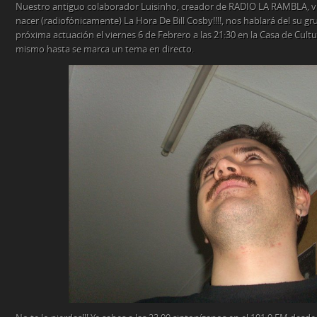
Nuestro antiguo colaborador Luisinho, creador de RADIO LA RAMBLA, vu
nacer (radiofónicamente) La Hora De Bill Cosby!!!!, nos hablará del su gr
próxima actuación el viernes 6 de Febrero a las 21:30 en la Casa de Cult
mismo hasta se marca un tema en directo.