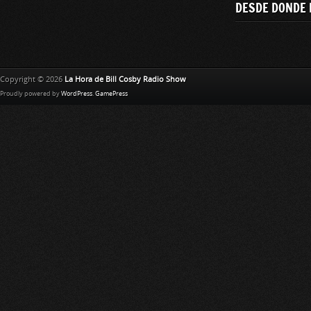
DESDE DONDE 
Copyright © 2026
La Hora de Bill Cosby Radio Show
Proudly powered by
WordPress
.
GamePress