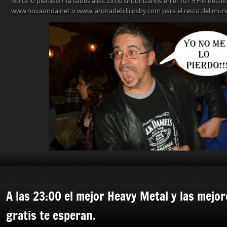
No te lo pierdas!!! Ya sabes a las 23:00 sintonízanos en el 101.9 FM desde
www.novaonda.net o www.lahoradebillcosby.com para el resto del mun
A las 23:00 el mejor Heavy Metal y las mejor
gratis te esperan.